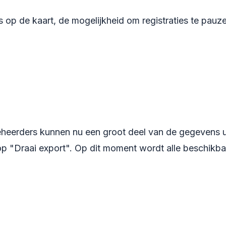
 op de kaart, de mogelijkheid om registraties te pauz
eheerders kunnen nu een groot deel van de gegevens 
op "Draai export". Op dit moment wordt alle beschikba