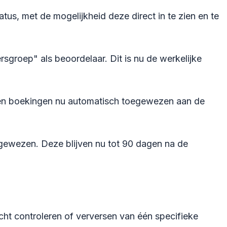
s, met de mogelijkheid deze direct in te zien en te
groep" als beoordelaar. Dit is nu de werkelijke
orden boekingen nu automatisch toegewezen aan de
egewezen. Deze blijven nu tot 90 dagen na de
icht controleren of verversen van één specifieke