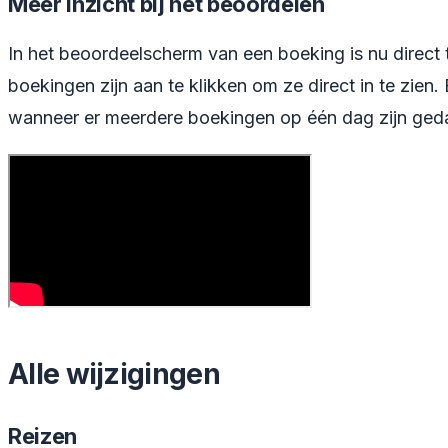
Meer inzicht bij het beoordelen
In het beoordeelscherm van een boeking is nu direc
boekingen zijn aan te klikken om ze direct in te zien
wanneer er meerdere boekingen op één dag zijn ged
Alle wijzigingen
Reizen