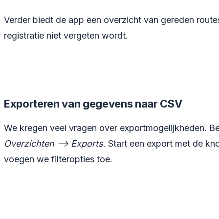
Verder biedt de app een overzicht van gereden routes
registratie niet vergeten wordt.
Exporteren van gegevens naar CSV
We kregen veel vragen over exportmogelijkheden. B
Overzichten --> Exports
. Start een export met de kn
voegen we filteropties toe.