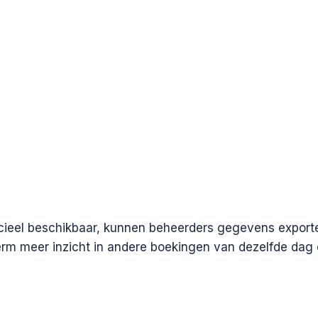
icieel beschikbaar, kunnen beheerders gegevens export
rm meer inzicht in andere boekingen van dezelfde dag e