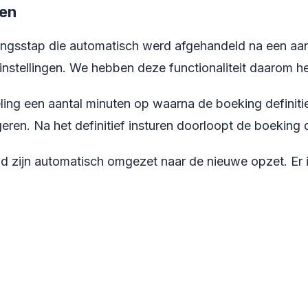
ten
ngsstap die automatisch werd afgehandeld na een aanta
instellingen. We hebben deze functionaliteit daarom he
ling een aantal minuten op waarna de boeking definiti
en. Na het definitief insturen doorloopt de boeking d
d zijn automatisch omgezet naar de nieuwe opzet. Er i