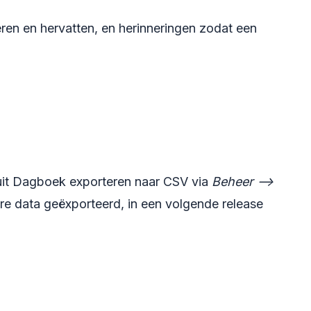
eren en hervatten, en herinneringen zodat een
uit Dagboek exporteren naar CSV via
Beheer -->
re data geëxporteerd, in een volgende release