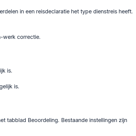
elen in een reisdeclaratie het type dienstreis heeft.
-werk correctie.
jk is.
elijk is.
het tabblad Beoordeling. Bestaande instellingen zijn