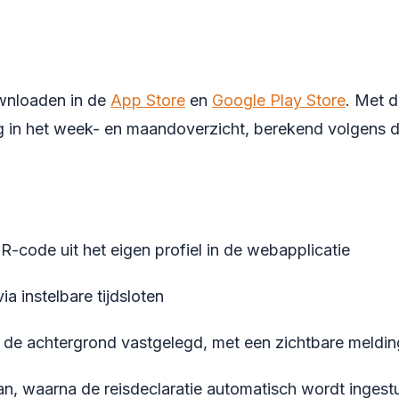
ownloaden in de
App Store
en
Google Play Store
. Met 
 in het week- en maandoverzicht, berekend volgens de 
-code uit het eigen profiel in de webapplicatie
ia instelbare tijdsloten
op de achtergrond vastgelegd, met een zichtbare meldin
n, waarna de reisdeclaratie automatisch wordt ingest