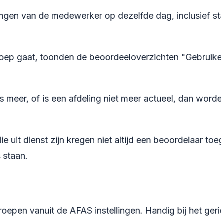
en van de medewerker op dezelfde dag, inclusief statu
ep gaat, toonden de beoordeeloverzichten "Gebruikers
ars meer, of is een afdeling niet meer actueel, dan w
uit dienst zijn kregen niet altijd een beoordelaar to
 staan.
roepen vanuit de AFAS instellingen. Handig bij het ger