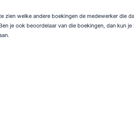
t te zien welke andere boekingen de medewerker die 
. Ben je ook beoordelaar van die boekingen, dan kun je
aan.