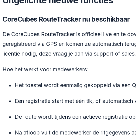
Uitgelichte nieuwe functies
CoreCubes RouteTracker nu beschikbaar
De CoreCubes RouteTracker is officieel live en te d
geregistreerd via GPS en komen ze automatisch terug
licentie nodig, deze vraag je aan via support of sales.
Hoe het werkt voor medewerkers:
Het toestel wordt eenmalig gekoppeld via een QR
Een registratie start met één tik, of automatisch v
De route wordt tijdens een actieve registratie 
Na afloop vult de medewerker de ritgegevens aa