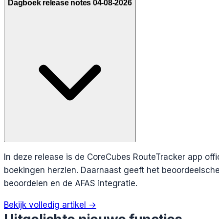
Dagboek release notes 04-08-2026
In deze release is de CoreCubes RouteTracker app off
boekingen herzien. Daarnaast geeft het beoordeelsche
beoordelen en de AFAS integratie.
Bekijk volledig artikel →