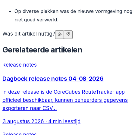
Op diverse plekken was de nieuwe vormgeving nog
niet goed verwerkt.
Was dit artikel nuttig?
👍
👎
Gerelateerde artikelen
Release notes
Dagboek release notes 04-08-2026
In deze release is de CoreCubes RouteTracker app
officieel beschikbaar, kunnen beheerders gegevens
exporteren naar CSV…
3 augustus 2026
·
4
min leestijd
Release notes