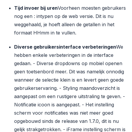
Tijd invoer bij uren
Voorheen moesten gebruikers
nog een : intypen op de web versie. Dit is nu
weggehaald, je hoeft alleen de getallen in het
formaat HHmm in te vullen.
Diverse gebruikersinterface verbeteringen
We
hebben enkele verbeteringen in de interface
gedaan.
- Diverse dropdowns op mobiel openen
geen toetsenbord meer. Dit was namelijk onnodig
wanneer de selectie klein is en levert geen goede
gebruikerservaring.
- Styling maandoverzicht is
aangepast om een rustigere uitstraling te geven.
-
Notificatie icoon is aangepast.
- Het instelling
scherm voor notificaties was niet meer goed
opgebouwd sinds de release van 1.7.0, dit is nu
gelijk strakgetrokken.
- iFrame instelling scherm is