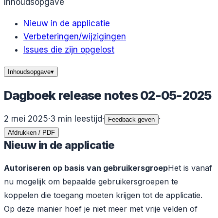
Inhoudsopgave
Nieuw in de applicatie
Verbeteringen/wijzigingen
Issues die zijn opgelost
Inhoudsopgave
▾
Dagboek release notes 02-05-2025
2 mei 2025
·
3
min leestijd
·
·
Feedback geven
Afdrukken / PDF
Nieuw in de applicatie
Autoriseren op basis van gebruikersgroep
Het is vanaf
nu mogelijk om bepaalde gebruikersgroepen te
koppelen die toegang moeten krijgen tot de applicatie.
Op deze manier hoef je niet meer met vrije velden of