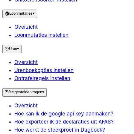
🏠
Loonmutaties
▾
Overzicht
Loonmutaties instellen
🕐
Uren
▾
Overzicht
Urenboekopties instellen
Ontrafelregels instellen
❓
Veelgestelde vragen
▾
Overzicht
Hoe kan ik de google api key aanmaken?
Hoe exporteer ik de declaraties uit AFAS?
Hoe werkt de steekproef in Dagboek?