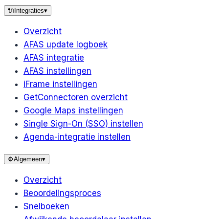
🔌
Integraties
▾
Overzicht
AFAS update logboek
AFAS integratie
AFAS instellingen
iFrame instellingen
GetConnectoren overzicht
Google Maps instellingen
Single Sign-On (SSO) instellen
Agenda-integratie instellen
⚙️
Algemeen
▾
Overzicht
Beoordelingsproces
Snelboeken