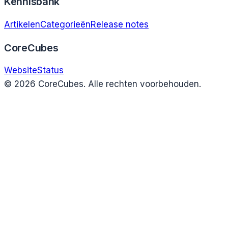
Kennisbank
Artikelen
Categorieën
Release notes
CoreCubes
Website
Status
©
2026
CoreCubes. Alle rechten voorbehouden.