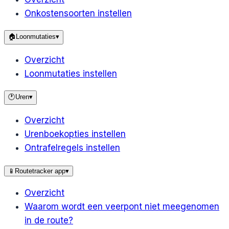
Onkostensoorten instellen
🏠
Loonmutaties
▾
Overzicht
Loonmutaties instellen
🕐
Uren
▾
Overzicht
Urenboekopties instellen
Ontrafelregels instellen
📱
Routetracker app
▾
Overzicht
Waarom wordt een veerpont niet meegenomen
in de route?