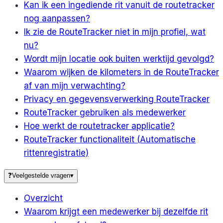
Kan ik een ingediende rit vanuit de routetracker
nog aanpassen?
Ik zie de RouteTracker niet in mijn profiel, wat
nu?
Wordt mijn locatie ook buiten werktijd gevolgd?
Waarom wijken de kilometers in de RouteTracker
af van mijn verwachting?
Privacy en gegevensverwerking RouteTracker
RouteTracker gebruiken als medewerker
Hoe werkt de routetracker applicatie?
RouteTracker functionaliteit (Automatische
rittenregistratie)
❓
Veelgestelde vragen
▾
Overzicht
Waarom krijgt een medewerker bij dezelfde rit