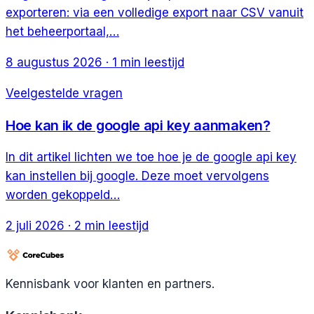
exporteren: via een volledige export naar CSV vanuit
het beheerportaal,…
8 augustus 2026
·
1
min leestijd
Veelgestelde vragen
Hoe kan ik de google api key aanmaken?
In dit artikel lichten we toe hoe je de google api key
kan instellen bij google. Deze moet vervolgens
worden gekoppeld…
2 juli 2026
·
2
min leestijd
Kennisbank voor klanten en partners.