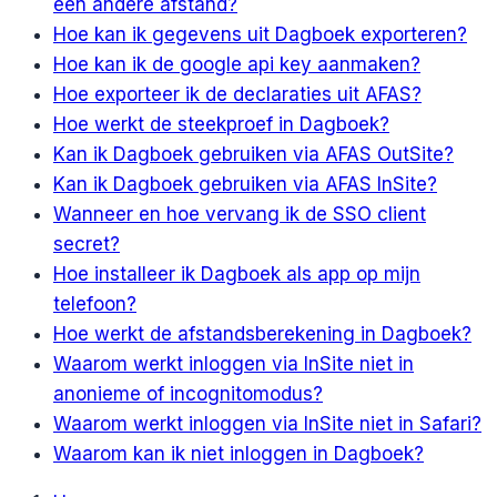
een andere afstand?
Hoe kan ik gegevens uit Dagboek exporteren?
Hoe kan ik de google api key aanmaken?
Hoe exporteer ik de declaraties uit AFAS?
Hoe werkt de steekproef in Dagboek?
Kan ik Dagboek gebruiken via AFAS OutSite?
Kan ik Dagboek gebruiken via AFAS InSite?
Wanneer en hoe vervang ik de SSO client
secret?
Hoe installeer ik Dagboek als app op mijn
telefoon?
Hoe werkt de afstandsberekening in Dagboek?
Waarom werkt inloggen via InSite niet in
anonieme of incognitomodus?
Waarom werkt inloggen via InSite niet in Safari?
Waarom kan ik niet inloggen in Dagboek?