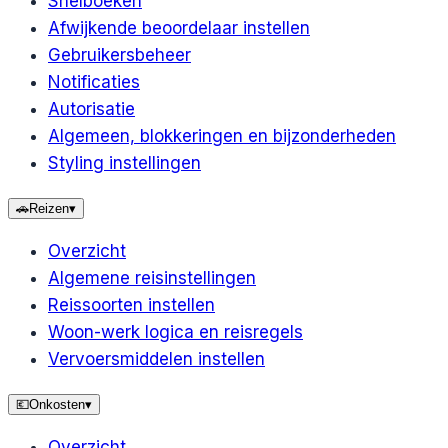
Snelboeken
Afwijkende beoordelaar instellen
Gebruikersbeheer
Notificaties
Autorisatie
Algemeen, blokkeringen en bijzonderheden
Styling instellingen
🚗
Reizen
▾
Overzicht
Algemene reisinstellingen
Reissoorten instellen
Woon-werk logica en reisregels
Vervoersmiddelen instellen
💶
Onkosten
▾
Overzicht