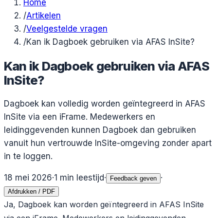
Home
/
Artikelen
/
Veelgestelde vragen
/
Kan ik Dagboek gebruiken via AFAS InSite?
Kan ik Dagboek gebruiken via AFAS
InSite?
Dagboek kan volledig worden geïntegreerd in AFAS
InSite via een iFrame. Medewerkers en
leidinggevenden kunnen Dagboek dan gebruiken
vanuit hun vertrouwde InSite-omgeving zonder apart
in te loggen.
18 mei 2026
·
1
min leestijd
·
·
Feedback geven
Afdrukken / PDF
Ja, Dagboek kan worden geïntegreerd in AFAS InSite