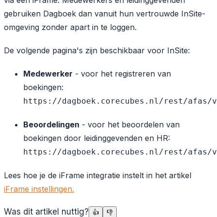
via een iFrame. Medewerkers en leidinggevenden
gebruiken Dagboek dan vanuit hun vertrouwde InSite-
omgeving zonder apart in te loggen.
De volgende pagina's zijn beschikbaar voor InSite:
Medewerker
- voor het registreren van
boekingen:
https://dagboek.corecubes.nl/rest/afas/v
Beoordelingen
- voor het beoordelen van
boekingen door leidinggevenden en HR:
https://dagboek.corecubes.nl/rest/afas/v
Lees hoe je de iFrame integratie instelt in het artikel
iFrame instellingen
.
Was dit artikel nuttig?
👍
👎