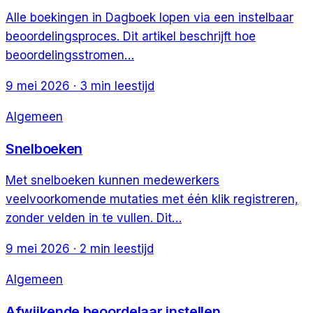
Alle boekingen in Dagboek lopen via een instelbaar
beoordelingsproces. Dit artikel beschrijft hoe
beoordelingsstromen…
9 mei 2026
·
3
min leestijd
Algemeen
Snelboeken
Met snelboeken kunnen medewerkers
veelvoorkomende mutaties met één klik registreren,
zonder velden in te vullen. Dit…
9 mei 2026
·
2
min leestijd
Algemeen
Afwijkende beoordelaar instellen