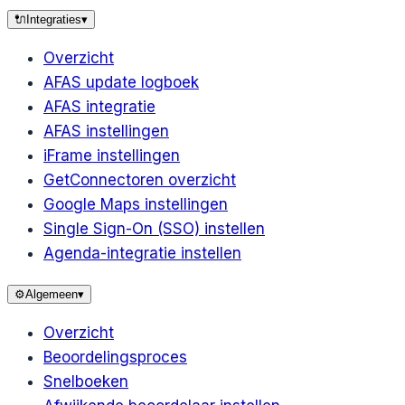
🔌
Integraties
▾
Overzicht
AFAS update logboek
AFAS integratie
AFAS instellingen
iFrame instellingen
GetConnectoren overzicht
Google Maps instellingen
Single Sign-On (SSO) instellen
Agenda-integratie instellen
⚙️
Algemeen
▾
Overzicht
Beoordelingsproces
Snelboeken