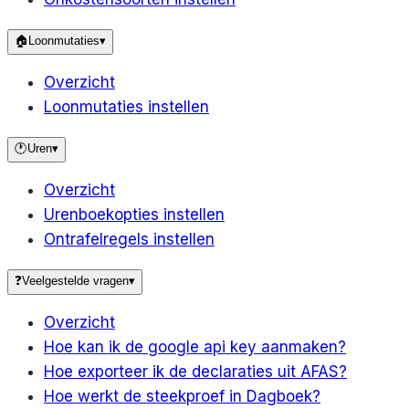
🏠
Loonmutaties
▾
Overzicht
Loonmutaties instellen
🕐
Uren
▾
Overzicht
Urenboekopties instellen
Ontrafelregels instellen
❓
Veelgestelde vragen
▾
Overzicht
Hoe kan ik de google api key aanmaken?
Hoe exporteer ik de declaraties uit AFAS?
Hoe werkt de steekproef in Dagboek?