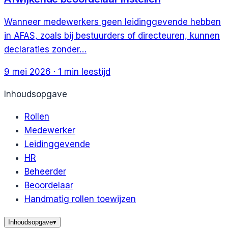
Wanneer medewerkers geen leidinggevende hebben
in AFAS, zoals bij bestuurders of directeuren, kunnen
declaraties zonder…
9 mei 2026
·
1
min leestijd
Inhoudsopgave
Rollen
Medewerker
Leidinggevende
HR
Beheerder
Beoordelaar
Handmatig rollen toewijzen
Inhoudsopgave
▾