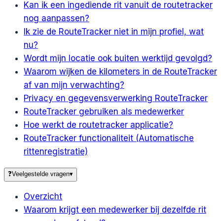
Kan ik een ingediende rit vanuit de routetracker
nog aanpassen?
Ik zie de RouteTracker niet in mijn profiel, wat
nu?
Wordt mijn locatie ook buiten werktijd gevolgd?
Waarom wijken de kilometers in de RouteTracker
af van mijn verwachting?
Privacy en gegevensverwerking RouteTracker
RouteTracker gebruiken als medewerker
Hoe werkt de routetracker applicatie?
RouteTracker functionaliteit (Automatische
rittenregistratie)
❓
Veelgestelde vragen
▾
Overzicht
Waarom krijgt een medewerker bij dezelfde rit