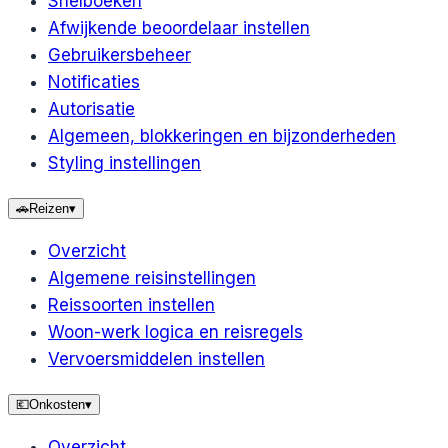
Snelboeken
Afwijkende beoordelaar instellen
Gebruikersbeheer
Notificaties
Autorisatie
Algemeen, blokkeringen en bijzonderheden
Styling instellingen
🚗
Reizen
▾
Overzicht
Algemene reisinstellingen
Reissoorten instellen
Woon-werk logica en reisregels
Vervoersmiddelen instellen
💶
Onkosten
▾
Overzicht