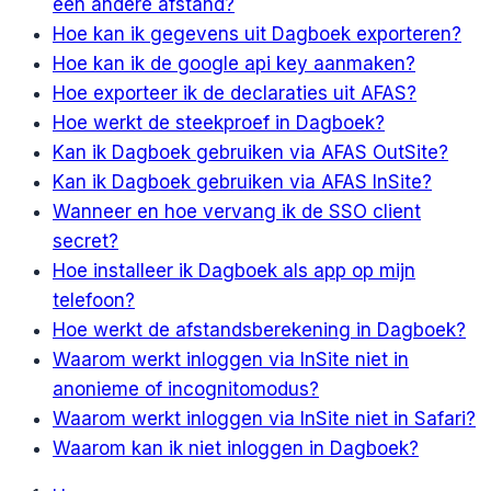
een andere afstand?
Hoe kan ik gegevens uit Dagboek exporteren?
Hoe kan ik de google api key aanmaken?
Hoe exporteer ik de declaraties uit AFAS?
Hoe werkt de steekproef in Dagboek?
Kan ik Dagboek gebruiken via AFAS OutSite?
Kan ik Dagboek gebruiken via AFAS InSite?
Wanneer en hoe vervang ik de SSO client
secret?
Hoe installeer ik Dagboek als app op mijn
telefoon?
Hoe werkt de afstandsberekening in Dagboek?
Waarom werkt inloggen via InSite niet in
anonieme of incognitomodus?
Waarom werkt inloggen via InSite niet in Safari?
Waarom kan ik niet inloggen in Dagboek?