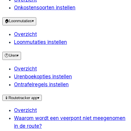
Onkostensoorten instellen
🏠
Loonmutaties
▾
Overzicht
Loonmutaties instellen
🕐
Uren
▾
Overzicht
Urenboekopties instellen
Ontrafelregels instellen
📱
Routetracker app
▾
Overzicht
Waarom wordt een veerpont niet meegenomen
in de route?