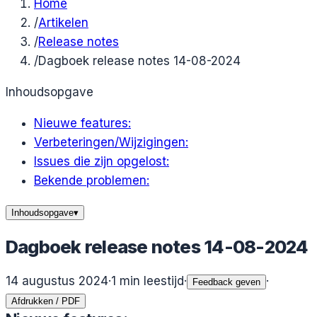
Home
/
Artikelen
/
Release notes
/
Dagboek release notes 14-08-2024
Inhoudsopgave
Nieuwe features:
Verbeteringen/Wijzigingen:
Issues die zijn opgelost:
Bekende problemen:
Inhoudsopgave
▾
Dagboek release notes 14-08-2024
14 augustus 2024
·
1
min leestijd
·
·
Feedback geven
Afdrukken / PDF