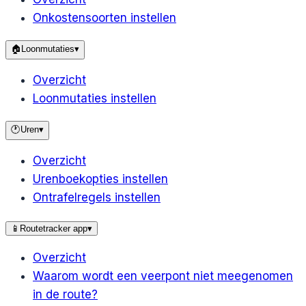
Onkostensoorten instellen
🏠
Loonmutaties
▾
Overzicht
Loonmutaties instellen
🕐
Uren
▾
Overzicht
Urenboekopties instellen
Ontrafelregels instellen
📱
Routetracker app
▾
Overzicht
Waarom wordt een veerpont niet meegenomen
in de route?