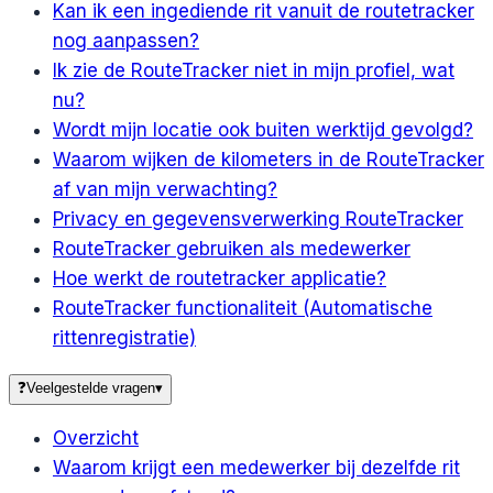
Kan ik een ingediende rit vanuit de routetracker
nog aanpassen?
Ik zie de RouteTracker niet in mijn profiel, wat
nu?
Wordt mijn locatie ook buiten werktijd gevolgd?
Waarom wijken de kilometers in de RouteTracker
af van mijn verwachting?
Privacy en gegevensverwerking RouteTracker
RouteTracker gebruiken als medewerker
Hoe werkt de routetracker applicatie?
RouteTracker functionaliteit (Automatische
rittenregistratie)
❓
Veelgestelde vragen
▾
Overzicht
Waarom krijgt een medewerker bij dezelfde rit