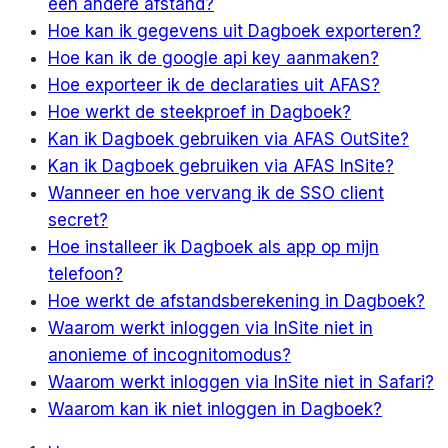
een andere afstand?
Hoe kan ik gegevens uit Dagboek exporteren?
Hoe kan ik de google api key aanmaken?
Hoe exporteer ik de declaraties uit AFAS?
Hoe werkt de steekproef in Dagboek?
Kan ik Dagboek gebruiken via AFAS OutSite?
Kan ik Dagboek gebruiken via AFAS InSite?
Wanneer en hoe vervang ik de SSO client
secret?
Hoe installeer ik Dagboek als app op mijn
telefoon?
Hoe werkt de afstandsberekening in Dagboek?
Waarom werkt inloggen via InSite niet in
anonieme of incognitomodus?
Waarom werkt inloggen via InSite niet in Safari?
Waarom kan ik niet inloggen in Dagboek?