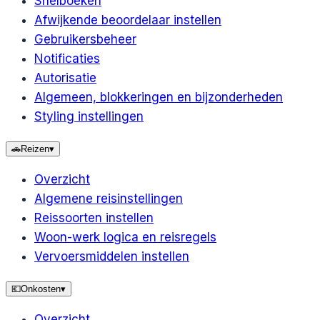
Snelboeken
Afwijkende beoordelaar instellen
Gebruikersbeheer
Notificaties
Autorisatie
Algemeen, blokkeringen en bijzonderheden
Styling instellingen
🚗
Reizen
▾
Overzicht
Algemene reisinstellingen
Reissoorten instellen
Woon-werk logica en reisregels
Vervoersmiddelen instellen
💶
Onkosten
▾
Overzicht